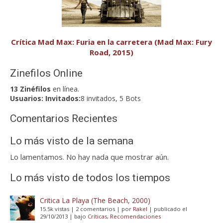
Crítica Mad Max: Furia en la carretera (Mad Max: Fury
Road, 2015)
Zinefilos Online
13 Zinéfilos
en línea.
Usuarios:
Invitados:
8 invitados, 5 Bots
Comentarios Recientes
Lo más visto de la semana
Lo lamentamos. No hay nada que mostrar aún.
Lo más visto de todos los tiempos
Critica La Playa (The Beach, 2000)
15.5k vistas
|
2 comentarios
|
por
Rakel
|
publicado el
29/10/2013
|
bajo
Críticas
,
Recomendaciones