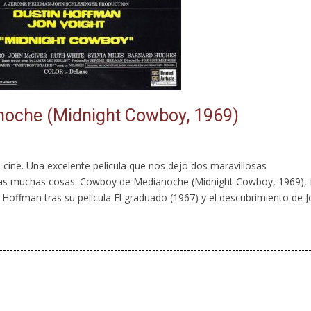
noche (Midnight Cowboy, 1969)
 cine. Una excelente película que nos dejó dos maravillosas
otras muchas cosas. Cowboy de Medianoche (Midnight Cowboy, 1969), 
Hoffman tras su película El graduado (1967) y el descubrimiento de J