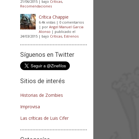
21/06/2015
|
bajo
Críticas
,
Recomendaciones
Crítica Chappie
6.4k vistas
|
0 comentarios
|
por
Angel Manuel Garcia
Alonso
|
publicado el
24/03/2015
|
bajo
Críticas
,
Estrenos
Síguenos en Twitter
Sitios de interés
Historias de Zombies
Improvisa
Las críticas de Luis Cifer