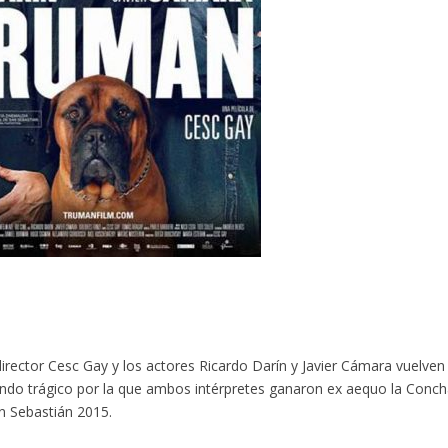
rector Cesc Gay y los actores Ricardo Darín y Javier Cámara vuelven
ondo trágico por la que ambos intérpretes ganaron ex aequo la Conc
an Sebastián 2015.