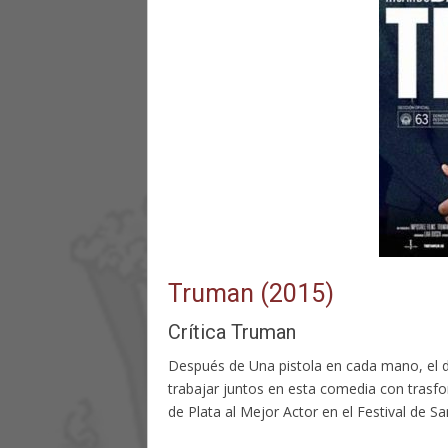
Truman (2015)
Crítica Truman
Después de Una pistola en cada mano, el di
trabajar juntos en esta comedia con trasf
de Plata al Mejor Actor en el Festival de S